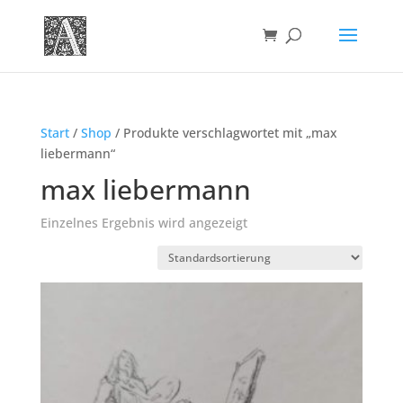
Start
/
Shop
/ Produkte verschlagwortet mit „max
liebermann“
max liebermann
Einzelnes Ergebnis wird angezeigt