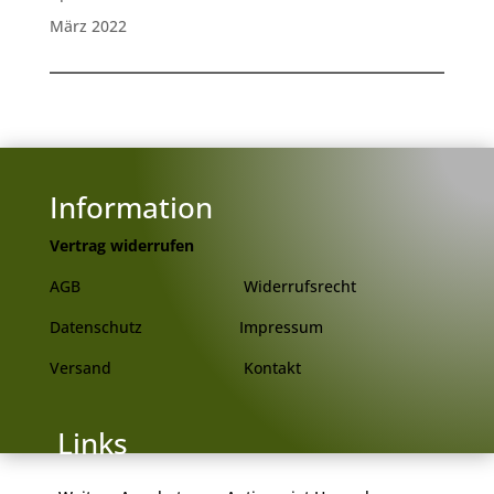
März 2022
Information
Vertrag widerrufen
AGB
Widerrufsrecht
Datenschutz
Impressum
Versand
Kontakt
 Links