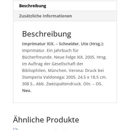
Jahrbuch
Beschreibung
für
Zusätzliche Informationen
Bücherfreunde.
Neue
Folge
Beschreibung
XIX.
Imprimatur XIX. – Schneider, Ute (Hrsg.):
2005
Imprimatur. Ein Jahrbuch für
Menge
Bücherfreunde. Neue Folge XIX. 2005. Hrsg.
im Auftrag der Gesellschaft der
Bibliophilen, München. Verona: Druck bei
Stamperia Valdonega; 2005. 24,5 x 18,5 cm.
308 S., Abb. Zweispaltendruck. Oln. – OS.
Neu.
Ähnliche Produkte