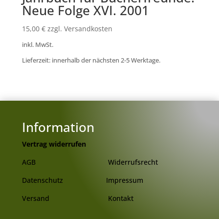
Neue Folge XVI. 2001
15,00
€
zzgl. Versandkosten
inkl. MwSt.
Lieferzeit: innerhalb der nächsten 2-5 Werktage.
Information
Vertrag widerrufen
AGB
Widerrufsrecht
Datenschutz
Impressum
Versand
Kontakt