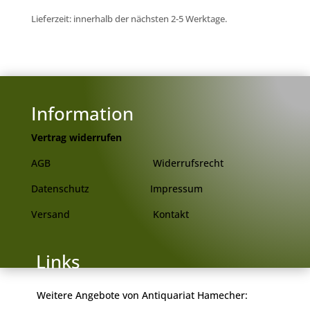
Lieferzeit: innerhalb der nächsten 2-5 Werktage.
Information
Vertrag widerrufen
AGB
Widerrufsrecht
Datenschutz
Impressum
Versand
Kontakt
 Links
Weitere Angebote von Antiquariat Hamecher: