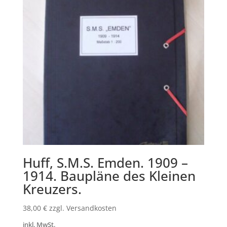
Huff, S.M.S. Emden. 1909 –
1914. Baupläne des Kleinen
Kreuzers.
38,00
€
zzgl. Versandkosten
inkl. MwSt.