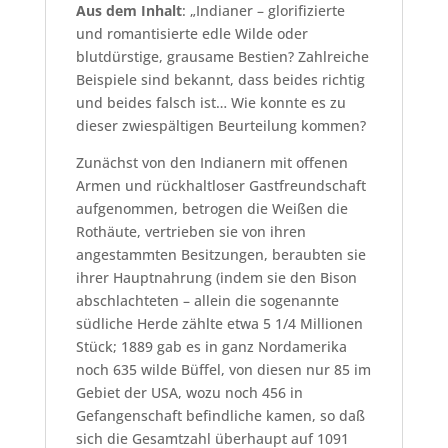
Aus dem Inhalt
: „Indianer – glorifizierte
und romantisierte edle Wilde oder
blutdürstige, grausame Bestien? Zahlreiche
Beispiele sind bekannt, dass beides richtig
und beides falsch ist… Wie konnte es zu
dieser zwiespältigen Beurteilung kommen?
Zunächst von den Indianern mit offenen
Armen und rückhaltloser Gastfreundschaft
aufgenommen, betrogen die Weißen die
Rothäute, vertrieben sie von ihren
angestammten Besitzungen, beraubten sie
ihrer Hauptnahrung (indem sie den Bison
abschlachteten – allein die sogenannte
südliche Herde zählte etwa 5 1/4 Millionen
Stück; 1889 gab es in ganz Nordamerika
noch 635 wilde Büffel, von diesen nur 85 im
Gebiet der USA, wozu noch 456 in
Gefangenschaft befindliche kamen, so daß
sich die Gesamtzahl überhaupt auf 1091