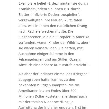
Exemplare belief –), dezimierten sie durch
Krankheit (indem sie ihnen z.B. durch
Blattern infizierte Decken zuspielten),
vergewaltigten ihre Frauen, kurz, taten
alles, was in ihnen den natürlichen Drang
nach Rache erwecken mußte. Die
Eingeborenen, die die Europäer in Amerika
vorfanden, waren Kinder der Wildnis, aber
sie waren keine Wilden. Sie hatten, mit
Ausnahme einiger Stämme in den
Felsengebirgen und am Stillen Ozean,
sämtlich eine höhere Kulturstufe erreicht …
Als aber der Indianer einmal das Kriegsbeil
ausgegraben hatte, kam es zu den
bekannten blutigen Kämpfen, die die
Amerikaner letzten Endes über 500
Millionen Dollar kosteten, allerdings auch
mit der totalen Niederwerfung, ja
Ausrottung der Indianer endeten. Erst im