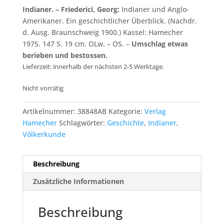
Indianer. – Friederici, Georg:
Indianer und Anglo-
Amerikaner. Ein geschichtlicher Überblick. (Nachdr.
d. Ausg. Braunschweig 1900.) Kassel: Hamecher
1975. 147 S. 19 cm. OLw. – OS. –
Umschlag etwas
berieben und bestossen.
Lieferzeit: innerhalb der nächsten 2-5 Werktage.
Nicht vorrätig
Artikelnummer:
38848AB
Kategorie:
Verlag
Hamecher
Schlagwörter:
Geschichte
,
Indianer
,
Völkerkunde
Beschreibung
Zusätzliche Informationen
Beschreibung