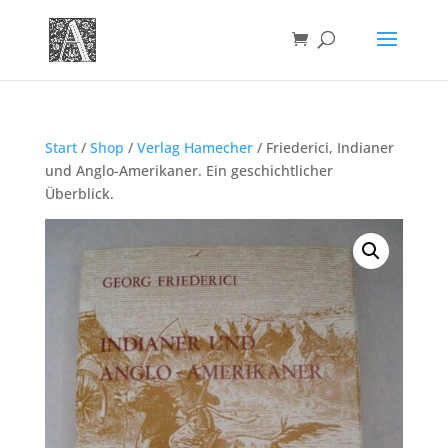
Start
/
Shop
/
Verlag Hamecher
/ Friederici, Indianer
und Anglo-Amerikaner. Ein geschichtlicher
Überblick.