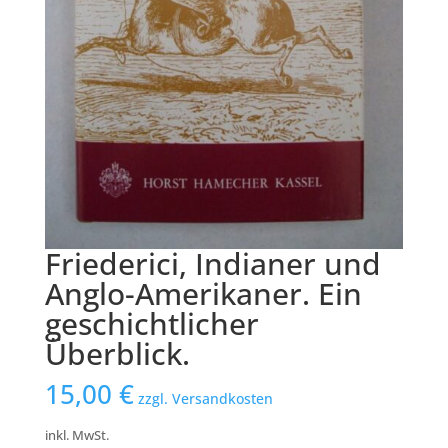
Friederici, Indianer und
Anglo-Amerikaner. Ein
geschichtlicher
Überblick.
15,00
€
zzgl. Versandkosten
inkl. MwSt.