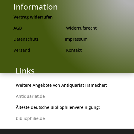
Information
Vertrag widerrufen
AGB
Widerrufsrecht
Datenschutz
Impressum
Versand
Kontakt
 Links
Weitere Angebote von Antiquariat Hamecher:
Antiquariat.de
Älteste deutsche Bibliophilenvereinigung:
bibliophilie.de