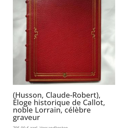
(Husson, Claude-Robert),
Éloge historique de Callot,
noble Lorrain, célèbre
graveur
795,00
€
zzgl. Versandkosten