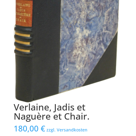
Verlaine, Jadis et
Naguère et Chair.
180,00
€
zzgl. Versandkosten