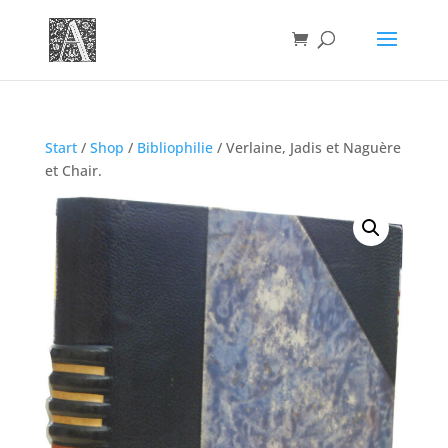
Start
/
Shop
/
Bibliophilie
/ Verlaine, Jadis et Naguère
et Chair.