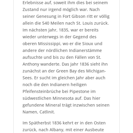
Erlebnisse auf, soweit ihm dies bei seinem
Zustand nur irgend möglich war. Nach
seiner Genesung in Fort Gibson ritt er völlig
allein die 540 Meilen nach St. Louis zurück.
Im nächsten Jahr, 1835, war er bereits
wieder unterwegs in der Gegend des
oberen Mississippi, wo er die Sioux und
andere der nördlichen Indianerstämme
aufsuchte und bis zu den Fällen von St.
Anthony wanderte. Das Jahr 1836 sieht ihn
zunächst an der Green Bay des Michigan-
Sees. Er sucht im gleichen Jahr aber auch
noch die den Indianern heiligen
Pfeifensteinbrüche bei Pipestone im
südwestlichen Minnesota auf. Das hier
gefundene Mineral trägt inzwischen seinen
Namen, Catlinit.
Im Spätherbst 1836 kehrt er in den Osten
zurück, nach Albany, mit einer Ausbeute