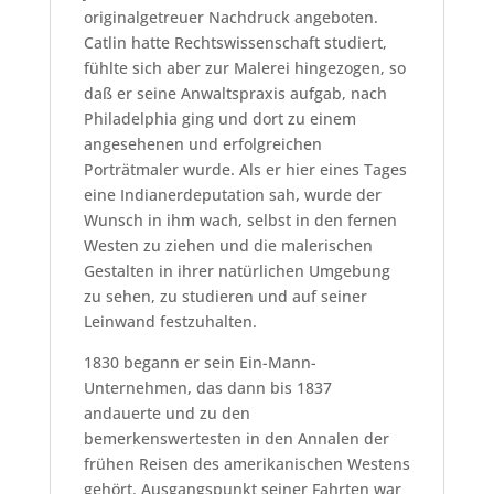
originalgetreuer Nachdruck angeboten.
Catlin hatte Rechtswissenschaft studiert,
fühlte sich aber zur Malerei hingezogen, so
daß er seine Anwaltspraxis aufgab, nach
Philadelphia ging und dort zu einem
angesehenen und erfolgreichen
Porträtmaler wurde. Als er hier eines Tages
eine Indianerdeputation sah, wurde der
Wunsch in ihm wach, selbst in den fernen
Westen zu ziehen und die malerischen
Gestalten in ihrer natürlichen Umgebung
zu sehen, zu studieren und auf seiner
Leinwand festzuhalten.
1830 begann er sein Ein-Mann-
Unternehmen, das dann bis 1837
andauerte und zu den
bemerkenswertesten in den Annalen der
frühen Reisen des amerikanischen Westens
gehört. Ausgangspunkt seiner Fahrten war