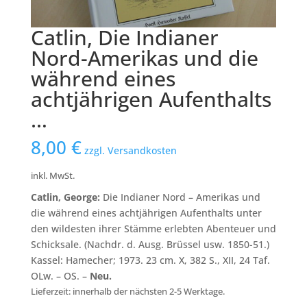
Catlin, Die Indianer
Nord-Amerikas und die
während eines
achtjährigen Aufenthalts
…
8,00
€
zzgl. Versandkosten
inkl. MwSt.
Catlin, George:
Die Indianer Nord – Amerikas und
die während eines achtjährigen Aufenthalts unter
den wildesten ihrer Stämme erlebten Abenteuer und
Schicksale. (Nachdr. d. Ausg. Brüssel usw. 1850-51.)
Kassel: Hamecher; 1973. 23 cm. X, 382 S., XII, 24 Taf.
OLw. – OS. –
Neu.
Lieferzeit: innerhalb der nächsten 2-5 Werktage.