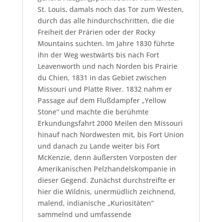
St. Louis, damals noch das Tor zum Westen,
durch das alle hindurchschritten, die die
Freiheit der Prärien oder der Rocky
Mountains suchten. Im Jahre 1830 führte
ihn der Weg westwärts bis nach Fort
Leavenworth und nach Norden bis Prairie
du Chien, 1831 in das Gebiet zwischen
Missouri und Platte River. 1832 nahm er
Passage auf dem Flußdampfer „Yellow
Stone“ und machte die berühmte
Erkundungsfahrt 2000 Meilen den Missouri
hinauf nach Nordwesten mit, bis Fort Union
und danach zu Lande weiter bis Fort
McKenzie, denn äußersten Vorposten der
Amerikanischen Pelzhandelskompanie in
dieser Gegend. Zunächst durchstreifte er
hier die Wildnis, unermüdlich zeichnend,
malend, indianische „Kuriositäten“
sammelnd und umfassende