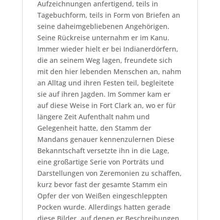
Aufzeichnungen anfertigend, teils in
Tagebuchform, teils in Form von Briefen an
seine daheimgebliebenen Angehörigen.
Seine Rückreise unternahm er im Kanu.
Immer wieder hielt er bei Indianerdörfern,
die an seinem Weg lagen, freundete sich
mit den hier lebenden Menschen an, nahm
an Alltag und ihren Festen teil, begleitete
sie auf ihren Jagden. Im Sommer kam er
auf diese Weise in Fort Clark an, wo er für
längere Zeit Aufenthalt nahm und
Gelegenheit hatte, den Stamm der
Mandans genauer kennenzulernen Diese
Bekanntschaft versetzte ihn in die Lage,
eine großartige Serie von Porträts und
Darstellungen von Zeremonien zu schaffen,
kurz bevor fast der gesamte Stamm ein
Opfer der von Weißen eingeschleppten
Pocken wurde. Allerdings hatten gerade
diese Bilder, auf denen er Beschreibungen