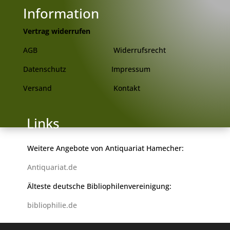
Information
Vertrag widerrufen
AGB
Widerrufsrecht
Datenschutz
Impressum
Versand
Kontakt
 Links
Weitere Angebote von Antiquariat Hamecher:
Antiquariat.de
Älteste deutsche Bibliophilenvereinigung:
bibliophilie.de