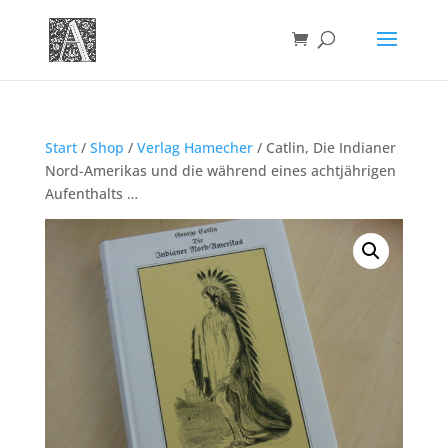
Start
/
Shop
/
Verlag Hamecher
/ Catlin, Die Indianer
Nord-Amerikas und die während eines achtjährigen
Aufenthalts …