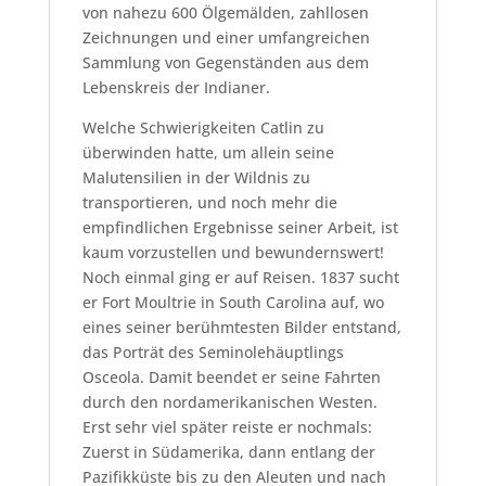
von nahezu 600 Ölgemälden, zahllosen
Zeichnungen und einer umfangreichen
Sammlung von Gegenständen aus dem
Lebenskreis der Indianer.
Welche Schwierigkeiten Catlin zu
überwinden hatte, um allein seine
Malutensilien in der Wildnis zu
transportieren, und noch mehr die
empfindlichen Ergebnisse seiner Arbeit, ist
kaum vorzustellen und bewundernswert!
Noch einmal ging er auf Reisen. 1837 sucht
er Fort Moultrie in South Carolina auf, wo
eines seiner berühmtesten Bilder entstand,
das Porträt des Seminolehäuptlings
Osceola. Damit beendet er seine Fahrten
durch den nordamerikanischen Westen.
Erst sehr viel später reiste er nochmals:
Zuerst in Südamerika, dann entlang der
Pazifikküste bis zu den Aleuten und nach